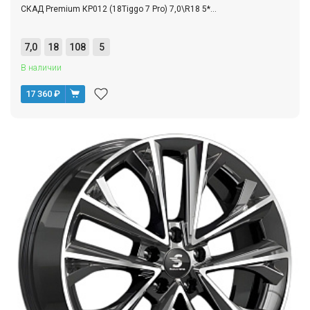
СКАД Premium КР012 (18Tiggo 7 Pro) 7,0\R18 5*...
7,0
18
108
5
В наличии
17 360
₽