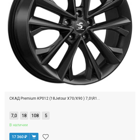
СКАД Premium КР012 (18Jetour X70/X90 ) 7,0\R1...
7,0
18
108
5
В наличии
17 360
₽