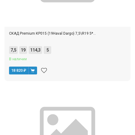
СКАД Premium КР015 (19Haval Dargo) 7,5\R19 5*...
7,5
19
114,3
5
В наличии
18 820
₽