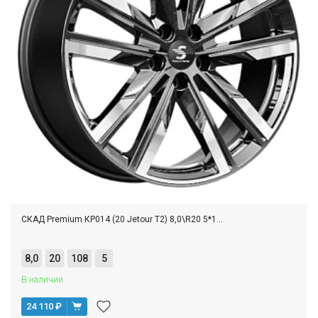
СКАД Premium КР014 (20 Jetour T2) 8,0\R20 5*1...
8,0
20
108
5
В наличии
24 110
₽