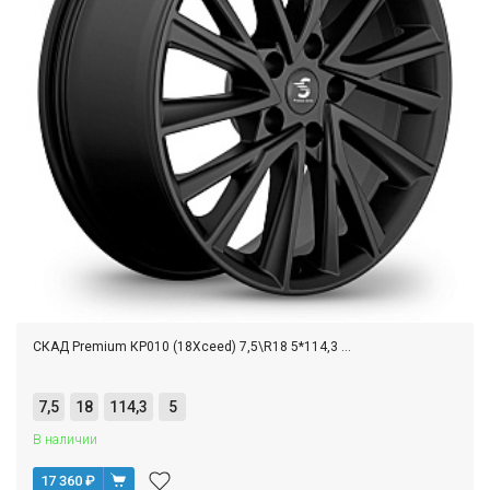
СКАД Premium КР010 (18Xceed) 7,5\R18 5*114,3 ...
7,5
18
114,3
5
В наличии
17 360
₽