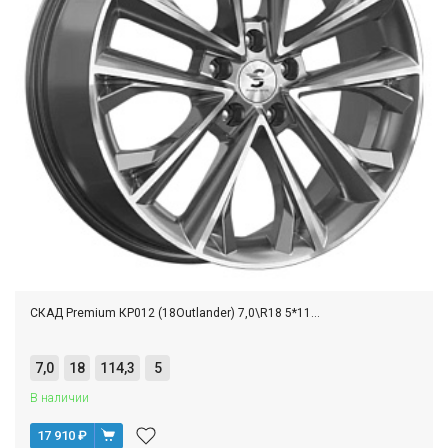
СКАД Premium КР012 (18Outlander) 7,0\R18 5*11...
7,0
18
114,3
5
В наличии
17 910
₽