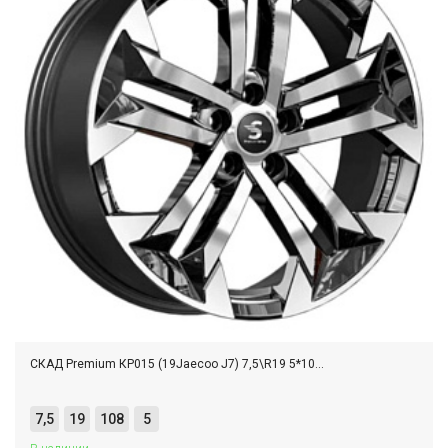
СКАД Premium КР015 (19Jaecoo J7) 7,5\R19 5*10...
7,5
19
108
5