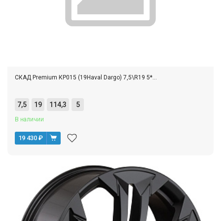
СКАД Premium КР015 (19Haval Dargo) 7,5\R19 5*...
7,5
19
114,3
5
В наличии
19 430
₽