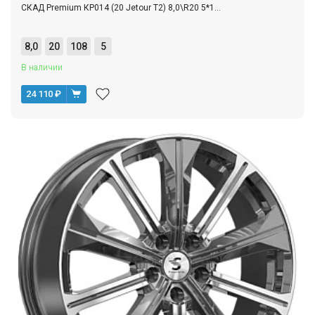
СКАД Premium КР014 (20 Jetour T2) 8,0\R20 5*1...
8,0
20
108
5
В наличии
24 110
₽