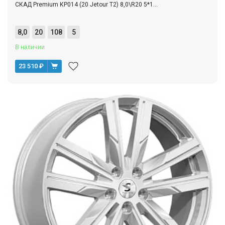
СКАД Premium КР014 (20 Jetour T2) 8,0\R20 5*1...
8,0
20
108
5
В наличии
23 510
₽