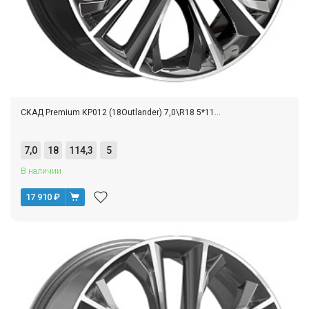
СКАД Premium КР012 (18Outlander) 7,0\R18 5*11...
7,0
18
114,3
5
В наличии
17 910
₽