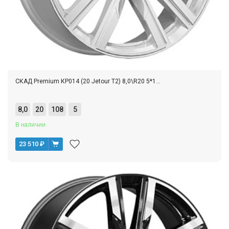
СКАД Premium КР014 (20 Jetour T2) 8,0\R20 5*1...
8,0
20
108
5
В наличии
23 510
₽