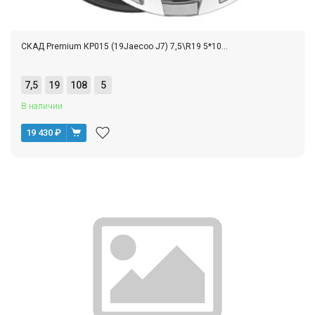
СКАД Premium КР015 (19Jaecoo J7) 7,5\R19 5*10...
7,5
19
108
5
В наличии
19 430
₽