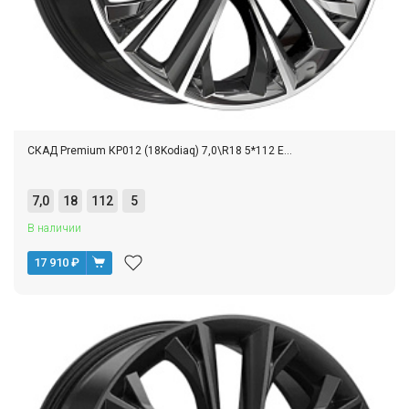
СКАД Premium КР012 (18Kodiaq) 7,0\R18 5*112 E...
7,0
18
112
5
В наличии
17 910
₽