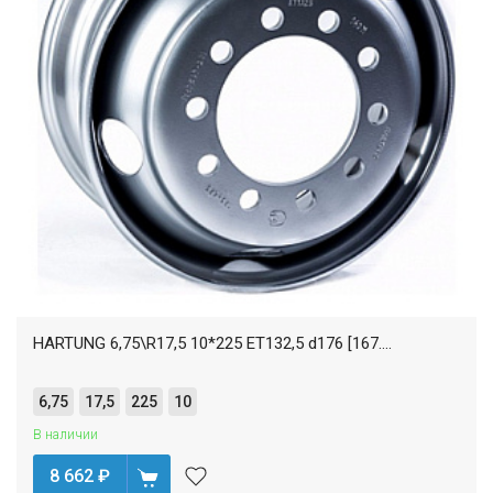
HARTUNG 6,75\R17,5 10*225 ET132,5 d176 [167....
6,75
17,5
225
10
В наличии
8 662
₽