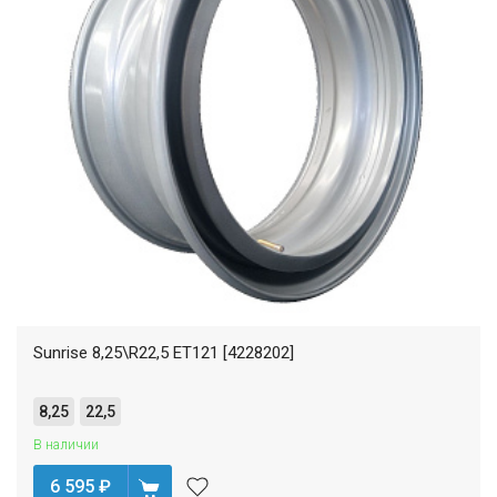
Sunrise 8,25\R22,5 ET121 [4228202]
8,25
22,5
В наличии
6 595
₽