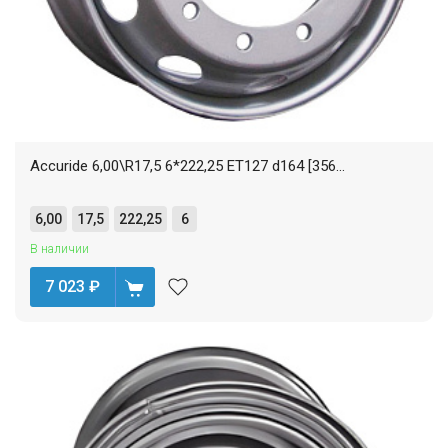
Accuride 6,00\R17,5 6*222,25 ET127 d164 [356...
6,00
17,5
222,25
6
В наличии
7 023
₽