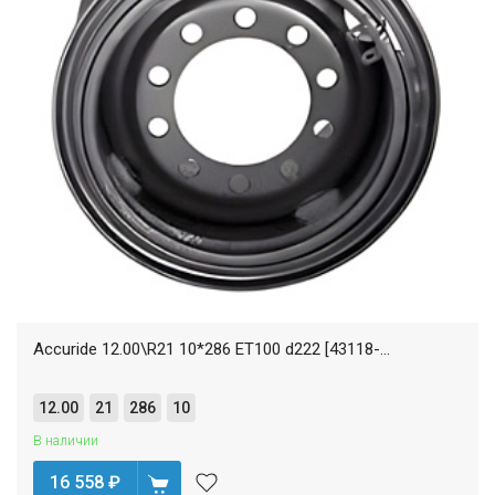
Accuride 12.00\R21 10*286 ET100 d222 [43118-...
12.00
21
286
10
В наличии
16 558
₽