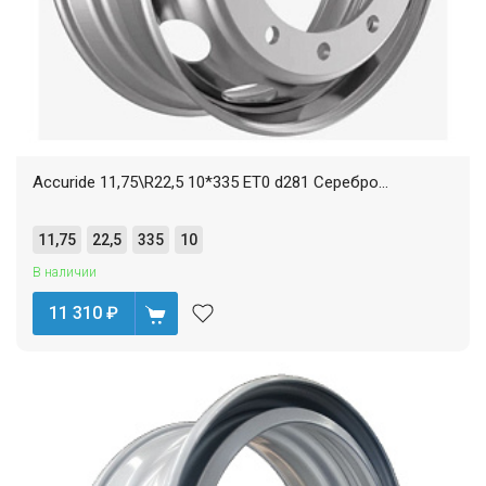
Accuride 11,75\R22,5 10*335 ET0 d281 Серебро...
11,75
22,5
335
10
В наличии
11 310
₽