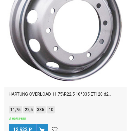
HARTUNG OVERLOAD 11,75\R22,5 10*335 ET120 d2...
11,75
22,5
335
10
В наличии
12 922
₽