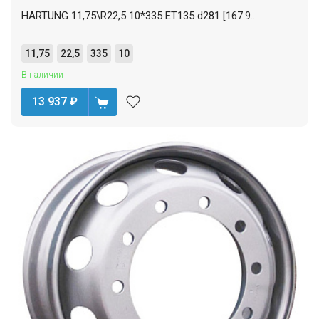
HARTUNG 11,75\R22,5 10*335 ET135 d281 [167.9...
11,75
22,5
335
10
В наличии
13 937
₽