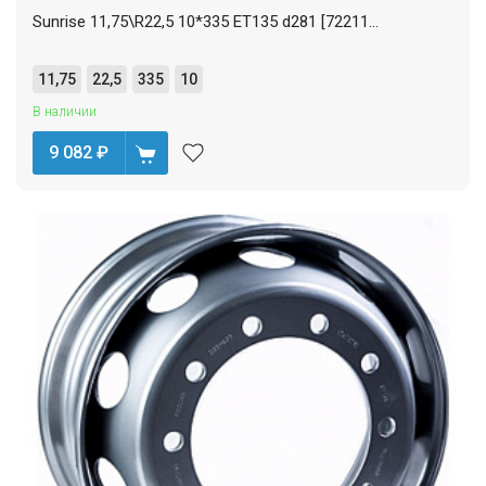
Sunrise 11,75\R22,5 10*335 ET135 d281 [72211...
11,75
22,5
335
10
В наличии
9 082
₽