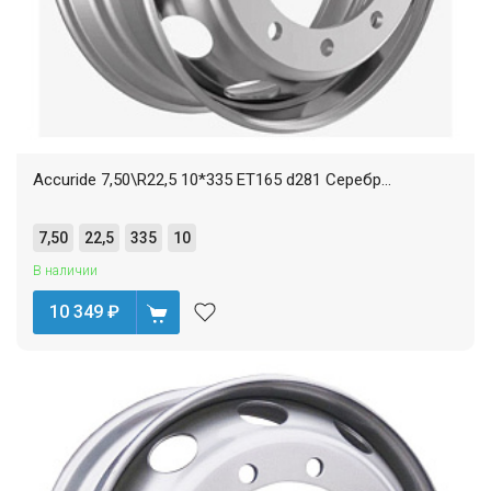
Accuride 7,50\R22,5 10*335 ET165 d281 Серебр...
7,50
22,5
335
10
В наличии
10 349
₽