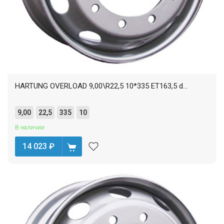
HARTUNG OVERLOAD 9,00\R22,5 10*335 ET163,5 d...
9,00
22,5
335
10
В наличии
14 023
₽