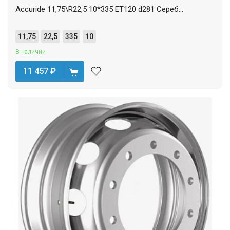
Accuride 11,75\R22,5 10*335 ET120 d281 Сереб...
11,75
22,5
335
10
В наличии
11 457
₽