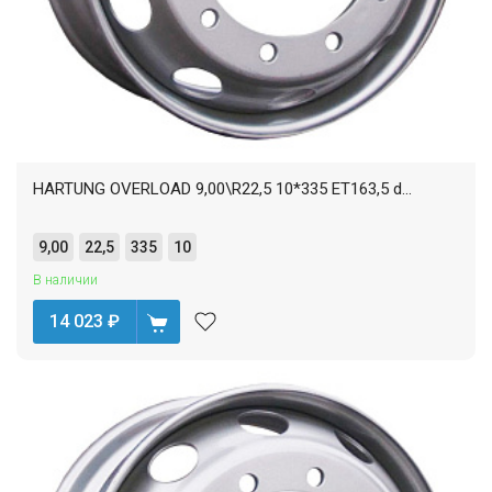
HARTUNG OVERLOAD 9,00\R22,5 10*335 ET163,5 d...
9,00
22,5
335
10
В наличии
14 023
₽