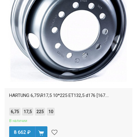
HARTUNG 6,75\R17,5 10*225 ET132,5 d176 [167....
6,75
17,5
225
10
В наличии
8 662
₽