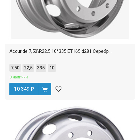
Accuride 7,50\R22,5 10*335 ET165 d281 Серебр...
7,50
22,5
335
10
В наличии
10 349
₽