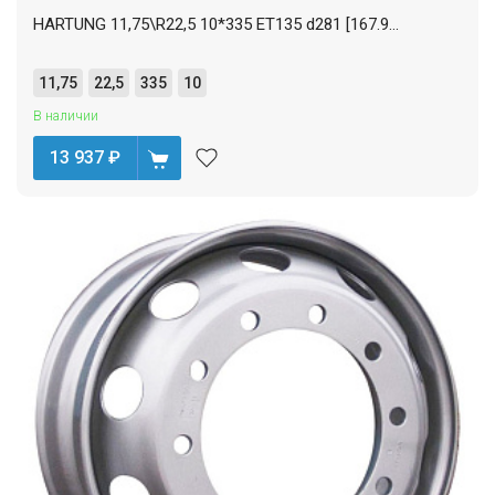
HARTUNG 11,75\R22,5 10*335 ET135 d281 [167.9...
11,75
22,5
335
10
В наличии
13 937
₽