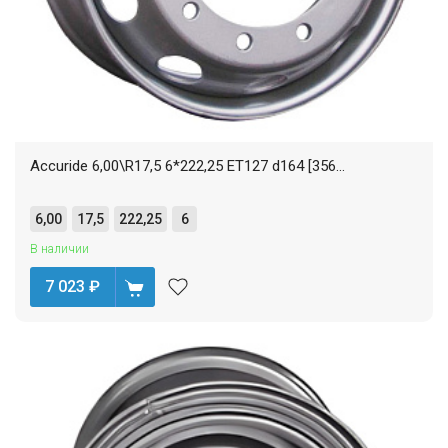
Accuride 6,00\R17,5 6*222,25 ET127 d164 [356...
6,00
17,5
222,25
6
В наличии
7 023
₽