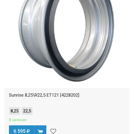
Sunrise 8,25\R22,5 ET121 [4228202]
8,25
22,5
В наличии
6 595
₽