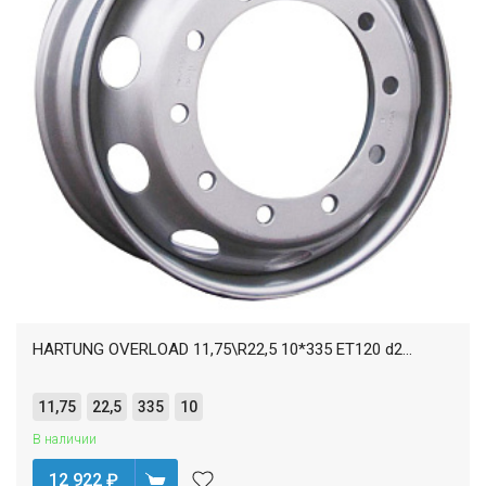
HARTUNG OVERLOAD 11,75\R22,5 10*335 ET120 d2...
11,75
22,5
335
10
В наличии
12 922
₽