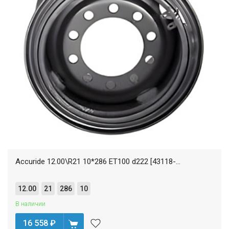
Accuride 12.00\R21 10*286 ET100 d222 [43118-...
12.00
21
286
10
В наличии
16 558
₽