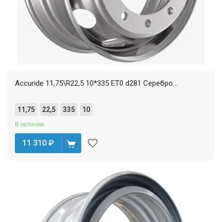
Accuride 11,75\R22,5 10*335 ET0 d281 Серебро...
11,75
22,5
335
10
В наличии
11 310
₽