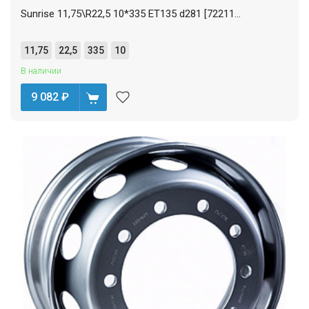
Sunrise 11,75\R22,5 10*335 ET135 d281 [72211...
11,75
22,5
335
10
В наличии
9 082
₽