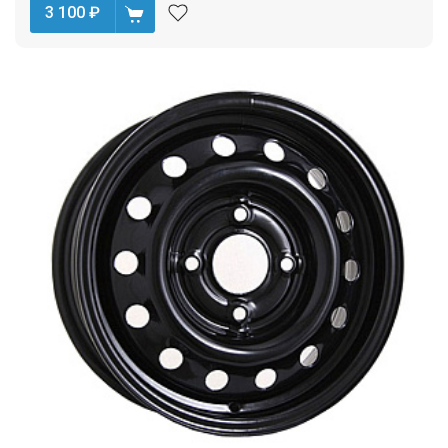
3 100
₽