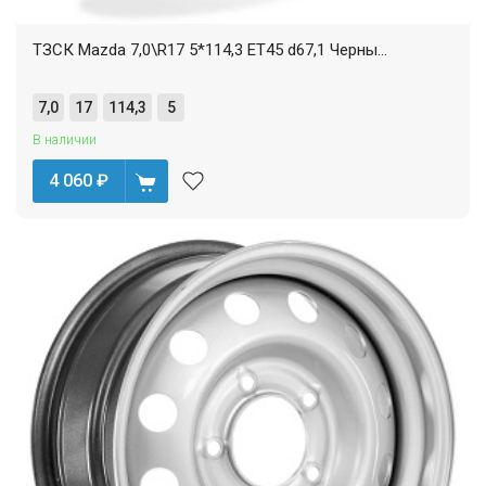
ТЗСК Mazda 7,0\R17 5*114,3 ET45 d67,1 Черны...
7,0
17
114,3
5
В наличии
4 060
₽