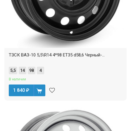
ТЗСК ВАЗ-10 5,5\R14 4*98 ET35 d58,6 Черный-...
5,5
14
98
4
В наличии
1 840
₽