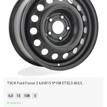
ТЗСК Ford Focus 2 6,0\R15 5*108 ET52,5 d63,3...
6,0
15
108
5
В наличии