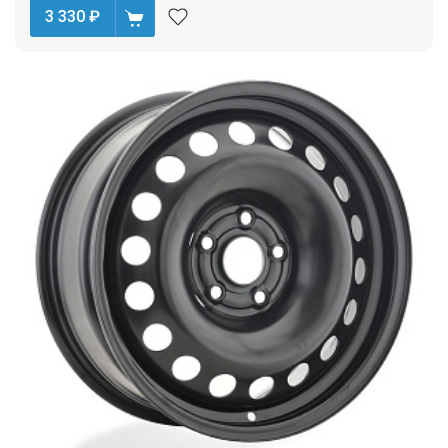
3 330
₽