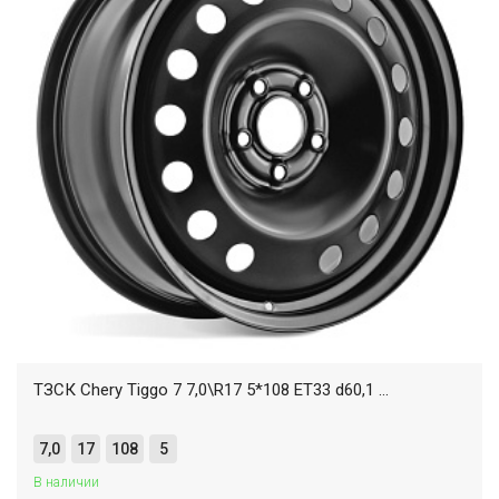
ТЗСК Chery Tiggo 7 7,0\R17 5*108 ET33 d60,1 ...
7,0
17
108
5
В наличии