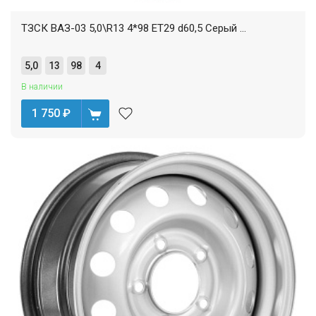
ТЗСК ВАЗ-03 5,0\R13 4*98 ET29 d60,5 Серый ...
5,0
13
98
4
В наличии
1 750
₽