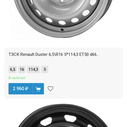
ТЗСК Renault Duster 6,5\R16 5*114,3 ET50 d66...
6,5
16
114,3
5
В наличии
2 960
₽