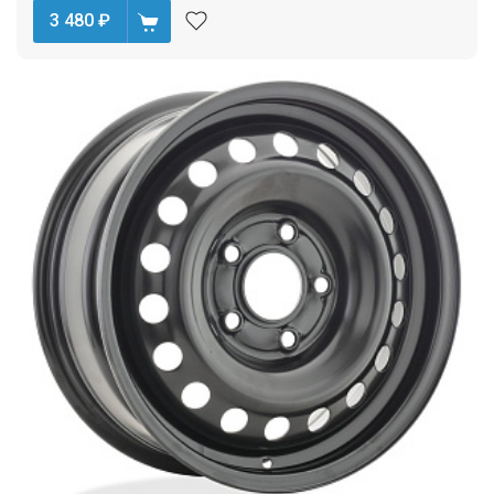
3 480
₽