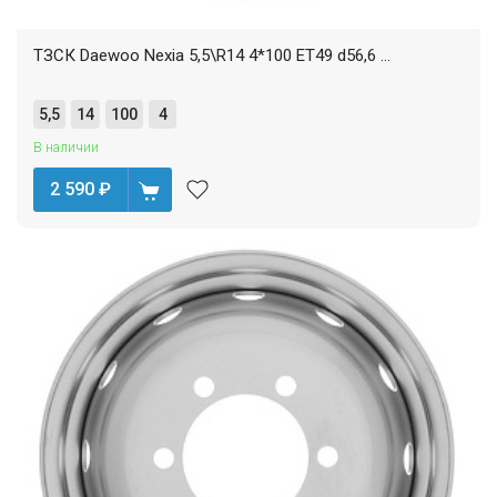
ТЗСК Daewoo Nexia 5,5\R14 4*100 ET49 d56,6 ...
5,5
14
100
4
В наличии
2 590
₽