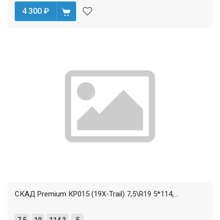
4 300
₽
СКАД Premium КР015 (19X-Trail) 7,5\R19 5*114,...