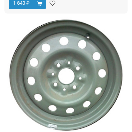
1 840
₽