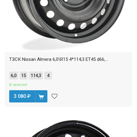
ТЗСК Nissan Almera 6,0\R15 4*114,3 ET45 d66,...
6,0
15
114,3
4
В наличии
3 080
₽