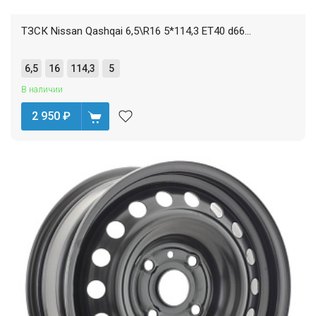
ТЗСК Nissan Qashqai 6,5\R16 5*114,3 ET40 d66...
6,5
16
114,3
5
В наличии
2 950
₽