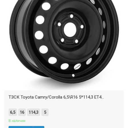
ТЗСК Toyota Camry/Corolla 6,5\R16 5*114,3 ET4...
6,5
16
114,3
5
В наличии