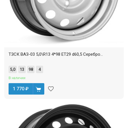
ТЗСК ВАЗ-03 5,0\R13 4*98 ET29 d60,5 Серебро...
5,0
13
98
4
В наличии
1 770
₽