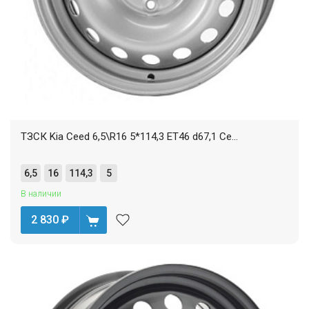
ТЗСК Kia Ceed 6,5\R16 5*114,3 ET46 d67,1 Се...
6,5
16
114,3
5
В наличии
2 830
₽