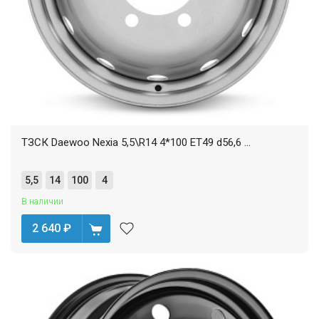
ТЗСК Daewoo Nexia 5,5\R14 4*100 ET49 d56,6 ...
5,5
14
100
4
В наличии
2 640
₽