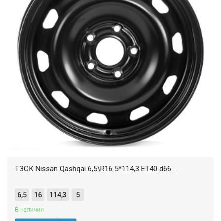
ТЗСК Nissan Qashqai 6,5\R16 5*114,3 ET40 d66...
6,5
16
114,3
5
В наличии