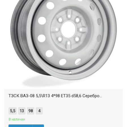
ТЗСК ВАЗ-08 5,5\R13 4*98 ET35 d58,6 Серебро...
5,5
13
98
4
В наличии