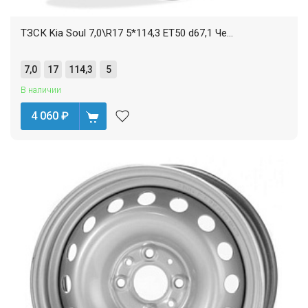
ТЗСК Kia Soul 7,0\R17 5*114,3 ET50 d67,1 Че...
7,0
17
114,3
5
В наличии
4 060
₽