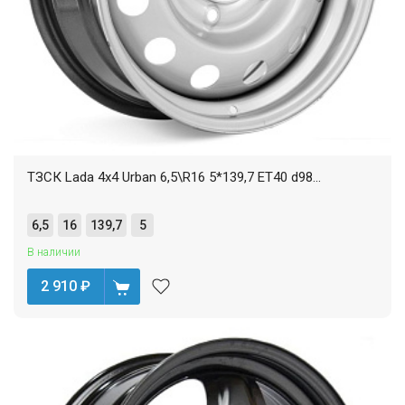
ТЗСК Lada 4x4 Urban 6,5\R16 5*139,7 ET40 d98...
6,5
16
139,7
5
В наличии
2 910
₽