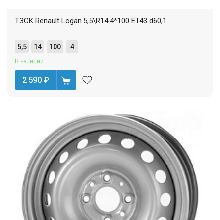
ТЗСК Renault Logan 5,5\R14 4*100 ET43 d60,1 ...
5,5
14
100
4
В наличии
2 590
₽