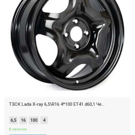
ТЗСК Lada X-ray 6,5\R16 4*100 ET41 d60,1 Че...
6,5
16
100
4
В наличии