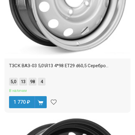
ТЗСК ВАЗ-03 5,0\R13 4*98 ET29 d60,5 Серебро...
5,0
13
98
4
В наличии
1 770
₽