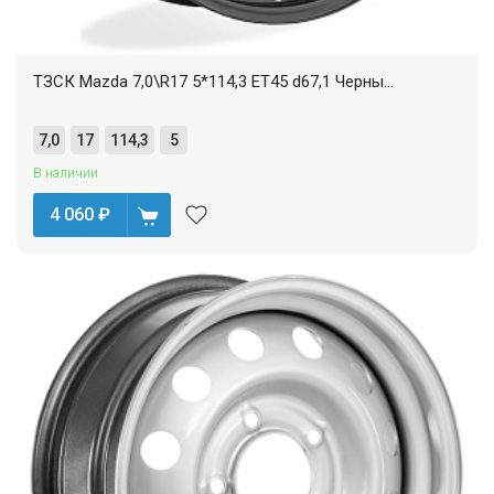
ТЗСК Mazda 7,0\R17 5*114,3 ET45 d67,1 Черны...
7,0
17
114,3
5
В наличии
4 060
₽