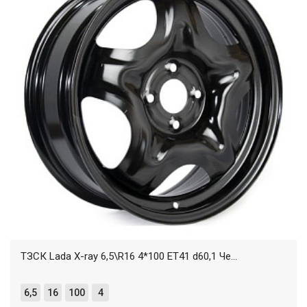
ТЗСК Lada X-ray 6,5\R16 4*100 ET41 d60,1 Че...
6,5
16
100
4