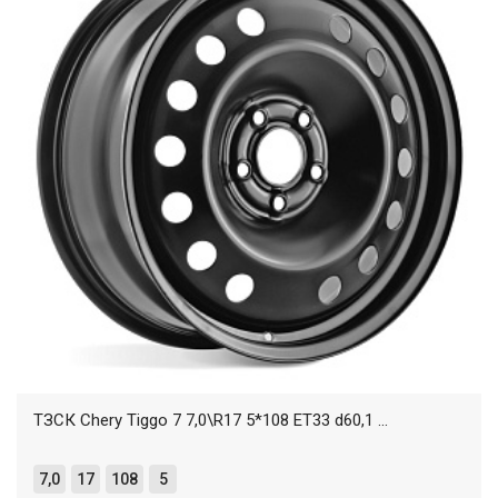
ТЗСК Chery Tiggo 7 7,0\R17 5*108 ET33 d60,1 ...
7,0
17
108
5