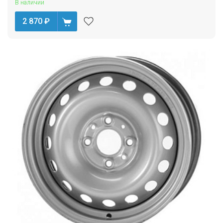
В наличии
2 870
₽