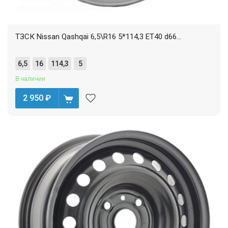
ТЗСК Nissan Qashqai 6,5\R16 5*114,3 ET40 d66...
6,5
16
114,3
5
В наличии
2 950
₽