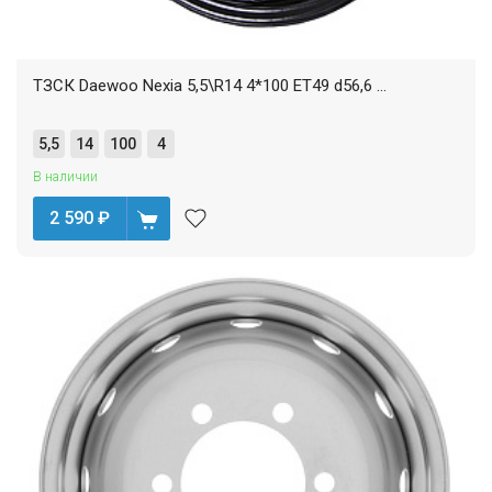
ТЗСК Daewoo Nexia 5,5\R14 4*100 ET49 d56,6 ...
5,5
14
100
4
В наличии
2 590
₽