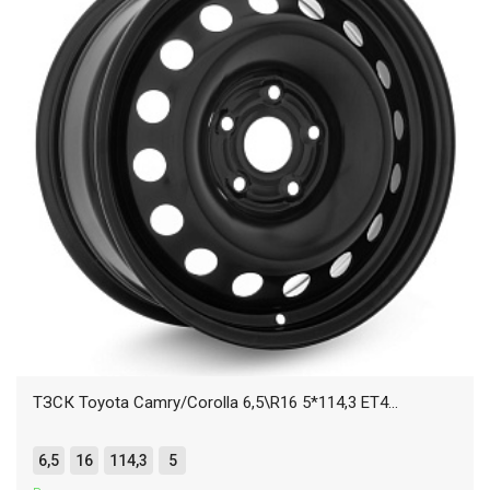
ТЗСК Toyota Camry/Corolla 6,5\R16 5*114,3 ET4...
6,5
16
114,3
5