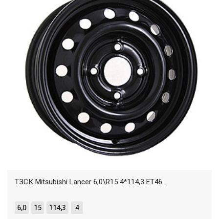
ТЗСК Mitsubishi Lancer 6,0\R15 4*114,3 ET46 ...
6,0
15
114,3
4