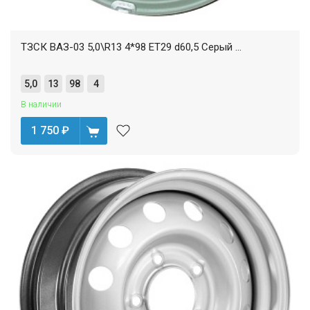
ТЗСК ВАЗ-03 5,0\R13 4*98 ET29 d60,5 Серый ...
5,0
13
98
4
В наличии
1 750
₽