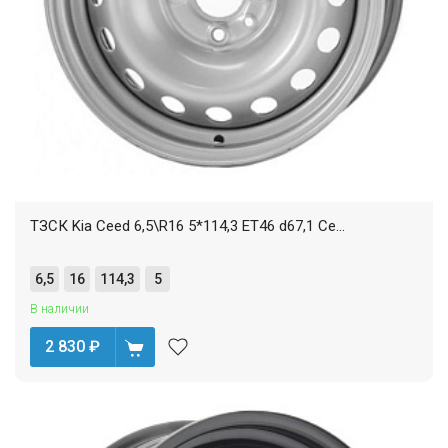
ТЗСК Kia Ceed 6,5\R16 5*114,3 ET46 d67,1 Се...
6,5
16
114,3
5
В наличии
2 830
₽