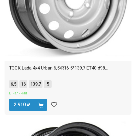
ТЗСК Lada 4x4 Urban 6,5\R16 5*139,7 ET40 d98...
6,5
16
139,7
5
В наличии
2 910
₽