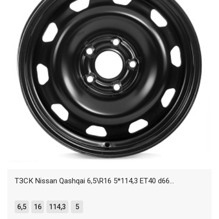
ТЗСК Nissan Qashqai 6,5\R16 5*114,3 ET40 d66...
6,5
16
114,3
5