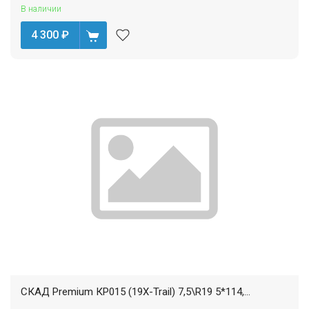
В наличии
4 300
₽
СКАД Premium КР015 (19X-Trail) 7,5\R19 5*114,...