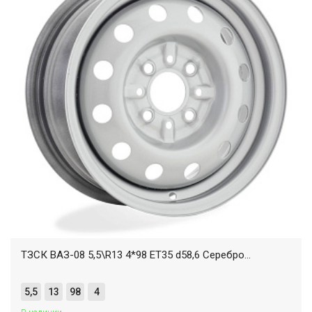
ТЗСК ВАЗ-08 5,5\R13 4*98 ET35 d58,6 Серебро...
5,5
13
98
4