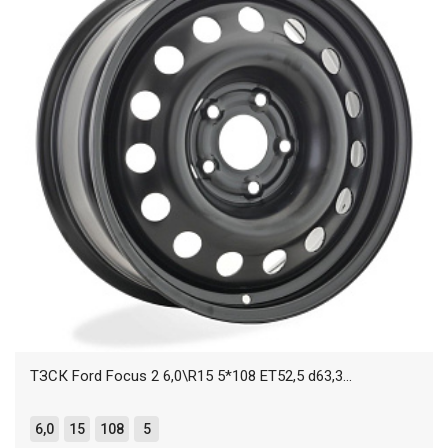
ТЗСК Ford Focus 2 6,0\R15 5*108 ET52,5 d63,3...
6,0
15
108
5