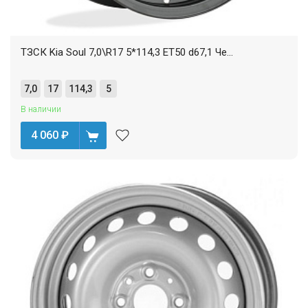
ТЗСК Kia Soul 7,0\R17 5*114,3 ET50 d67,1 Че...
7,0
17
114,3
5
В наличии
4 060
₽