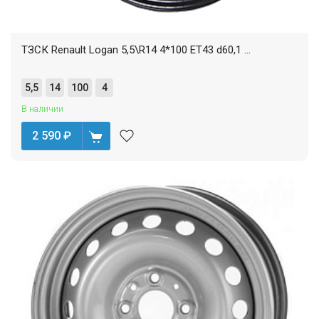
ТЗСК Renault Logan 5,5\R14 4*100 ET43 d60,1 ...
5,5
14
100
4
В наличии
2 590
₽