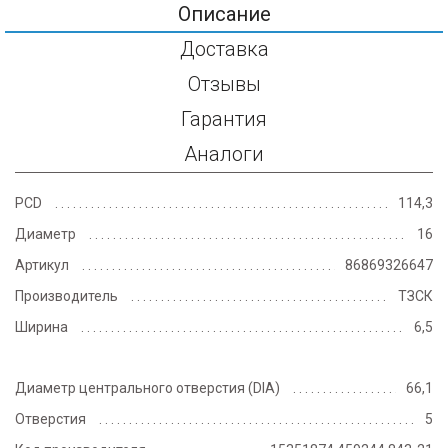
Описание
Доставка
Отзывы
Гарантия
Аналоги
PCD
114,3
Диаметр
16
Артикул
86869326647
Производитель
ТЗСК
Ширина
6,5
Диаметр центрального отверстия (DIA)
66,1
Отверстия
5