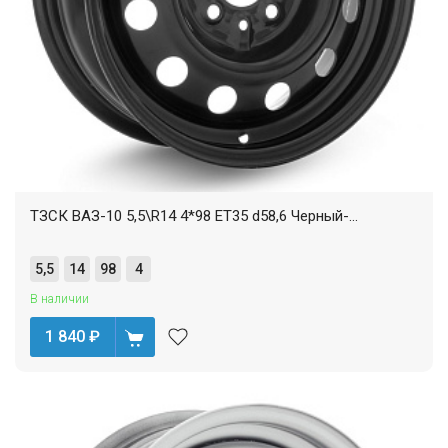
ТЗСК ВАЗ-10 5,5\R14 4*98 ET35 d58,6 Черный-...
5,5
14
98
4
В наличии
1 840
₽