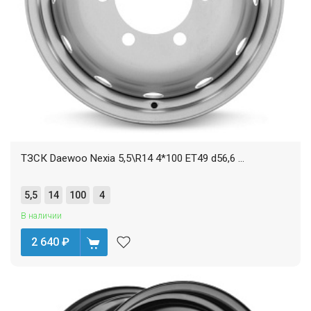
ТЗСК Daewoo Nexia 5,5\R14 4*100 ET49 d56,6 ...
5,5
14
100
4
В наличии
2 640
₽