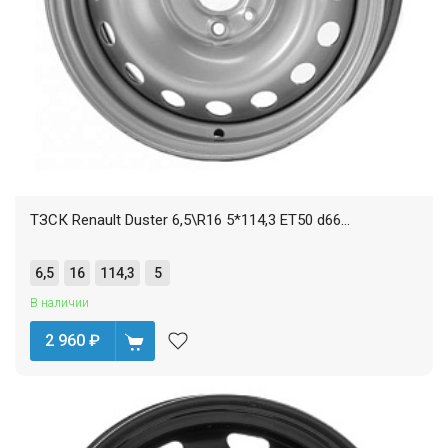
ТЗСК Renault Duster 6,5\R16 5*114,3 ET50 d66...
6,5
16
114,3
5
В наличии
2 960
₽