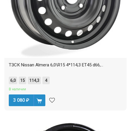
ТЗСК Nissan Almera 6,0\R15 4*114,3 ET45 d66,...
6,0
15
114,3
4
В наличии
3 080
₽