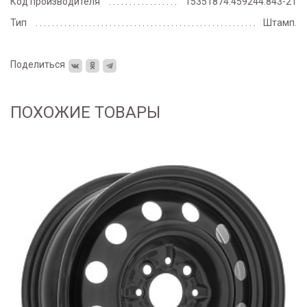
Код производителя
15351874.459244.843-21
Тип
Штамп.
Поделиться
ПОХОЖИЕ ТОВАРЫ